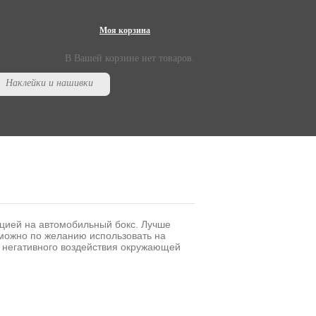
Моя корзина
В Вашей корзине нет товаров.
Наклейки и нашивки
цией на автомобильный бокс. Лучше
е можно по желанию использовать на
т негативного воздействия окружающей