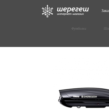
Перейти к основному содержанию
Зака
Футболки
Ша