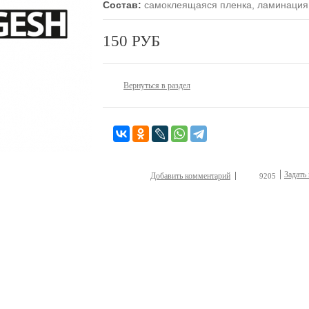
Состав:
самоклеящаяся пленка, ламинация
150 РУБ
Вернуться в раздел
Задать
Добавить комментарий
9205