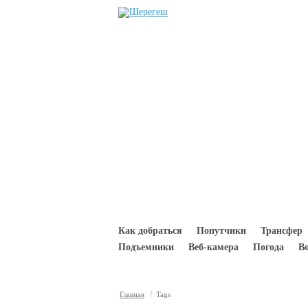
Перейти к основному содержанию
Как добраться
Попутчики
Трансфер
Подъемники
Веб-камера
Погода
В
Главная
/ Tags