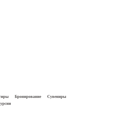
Вход
Регистрация
тиры
Бронирование
Сувениры
урсии