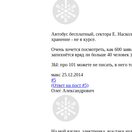
Автобус бесплатный, сектора Е. Насколь
хранение - не в курсе.
Очень хочется посмотреть, как 600 зая
запихнётся вряд ли больше 40 человек 
ЗЫ: про 101 можете не писать, в него т
макc
25.12.2014
#5
(Ответ на пост #5)
Олег Александрович
На мой взгляд, электричка, все-таки чу