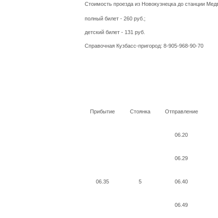
Стоимость проезда из Новокузнецка до станции Мед
полный билет - 260 руб.;
детский билет - 131 руб.
Справочная Кузбасс-пригород: 8-905-968-90-70
Прибытие
Стоянка
Отправление
06.20
06.29
06.35
5
06.40
06.49