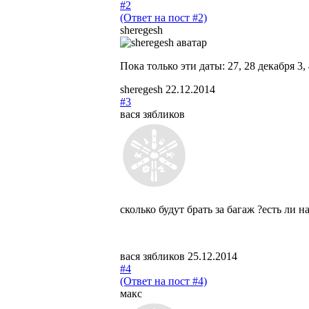
#2
(Ответ на пост #2)
sheregesh
Пока только эти даты: 27, 28 декабря 3,
sheregesh
22.12.2014
#3
вася зябликов
сколько будут брать за багаж ?есть ли н
вася зябликов
25.12.2014
#4
(Ответ на пост #4)
макc