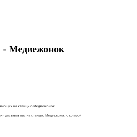
к - Медвежонок
 желающих на станцию Медвежонок.
ия» доставит вас на станцию Медвежонок, с которой