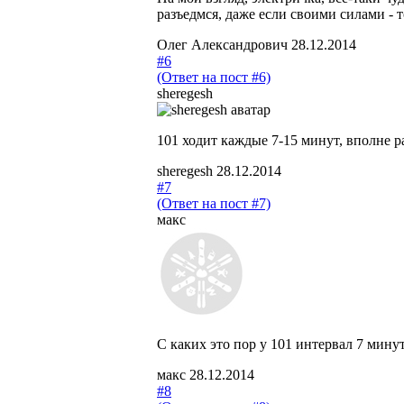
разъедмся, даже если своими силами - 
Олег Александрович
28.12.2014
#6
(Ответ на пост #6)
sheregesh
101 ходит каждые 7-15 минут, вполне р
sheregesh
28.12.2014
#7
(Ответ на пост #7)
макc
С каких это пор у 101 интервал 7 мину
макc
28.12.2014
#8