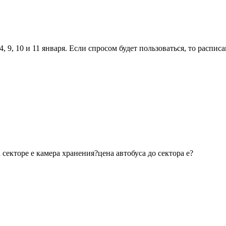
 4, 9, 10 и 11 января. Если спросом будет пользоваться, то распис
а секторе е камера хранения?цена автобуса до сектора е?