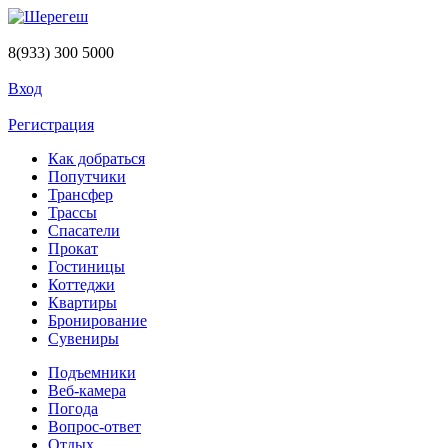
Перейти к основному содержанию
8(933) 300 5000
Вход
Регистрация
Как добраться
Попутчики
Трансфер
Трассы
Спасатели
Прокат
Гостиницы
Коттеджи
Квартиры
Бронирование
Сувениры
Подъемники
Веб-камера
Погода
Вопрос-ответ
Отдых