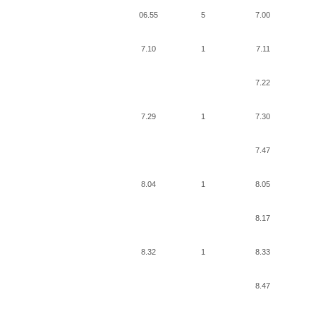
06.55
5
7.00
7.10
1
7.11
7.22
7.29
1
7.30
7.47
8.04
1
8.05
8.17
8.32
1
8.33
8.47