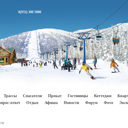
8(933) 300 5000
Трассы
Спасатели
Прокат
Гостиницы
Коттеджи
Квар
опрос-ответ
Отдых
Афиша
Новости
Форум
Фото
Экск
рум