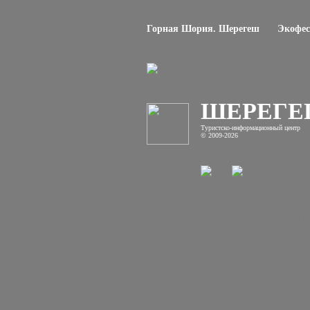
Горная Шория. Шерегеш
Экофес
ШЕРЕГ
Туристско-информационный центр
© 2009-2026
Телефон бронирования гостиницы в Ше