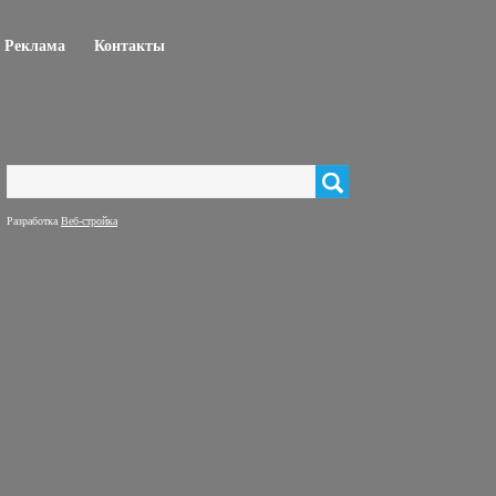
Реклама
Контакты
Поиск
Форма поиска
Разработка
Веб-стройка