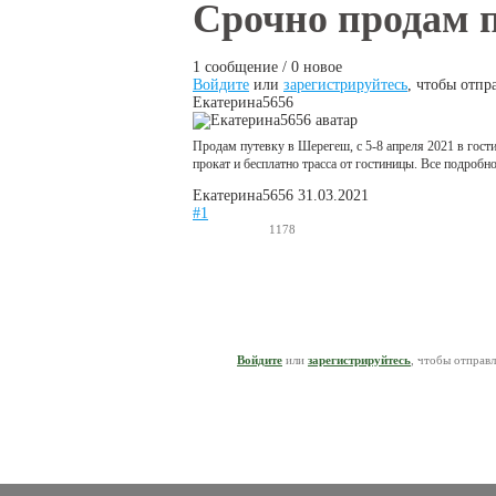
Вы здесь
Срочно продам п
1 сообщение / 0 новое
Войдите
или
зарегистрируйтесь
, чтобы отпр
Екатерина5656
Продам путевку в Шерегеш, с 5-8 апреля 2021 в гости
прокат и бесплатно трасса от гостиницы. Все подробн
Екатерина5656
31.03.2021
#1
1178
Войдите
или
зарегистрируйтесь
, чтобы отправ