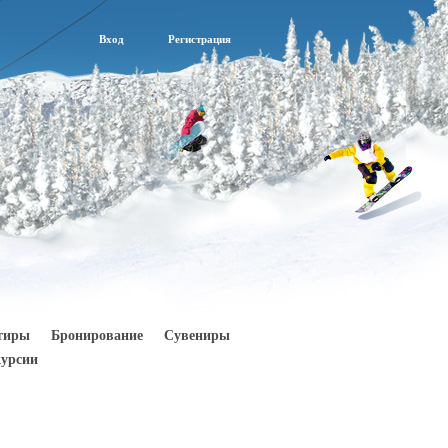
Вход
Регистрация
тиры
Бронирование
Сувениры
урсии