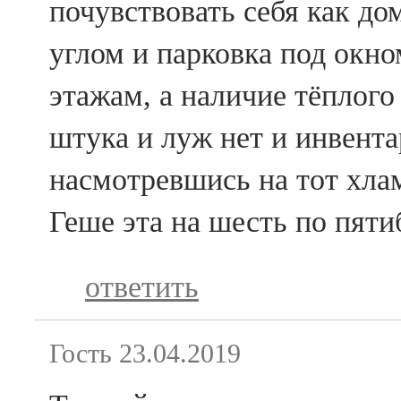
почувствовать себя как до
углом и парковка под окно
этажам, а наличие тёплого
штука и луж нет и инвент
насмотревшись на тот хла
Геше эта на шесть по пят
ответить
Гость
23.04.2019