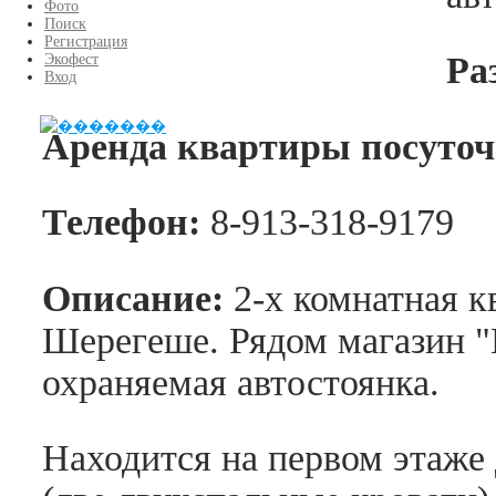
Фото
Поиск
Регистрация
Ра
Экофест
Вход
Аренда квартиры посуточ
Телефон:
8-913-318-9179
Описание:
2-х
комнатная кв
Шерегеше. Рядом магазин "М
охраняемая автостоянка.
Находится на первом этаже