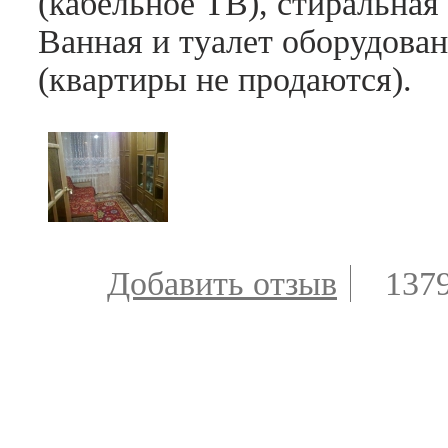
(кабельное ТВ), стиральна
Ванная и туалет оборудова
(квартиры не продаются).
Добавить отзыв
137