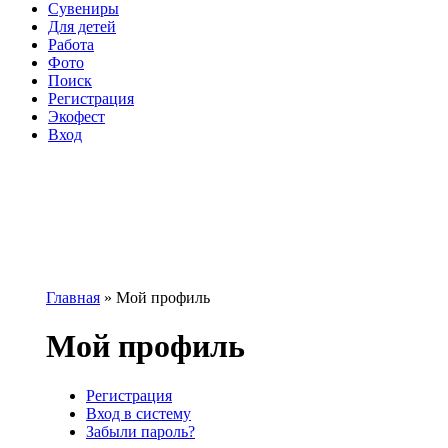
Сувениры
Для детей
Работа
Фото
Поиск
Регистрация
Экофест
Вход
Главная
»
Мой профиль
Вы здесь
Мой профиль
Регистрация
Вход в систему
(активная вкладка)
Главные вкладки
Забыли пароль?