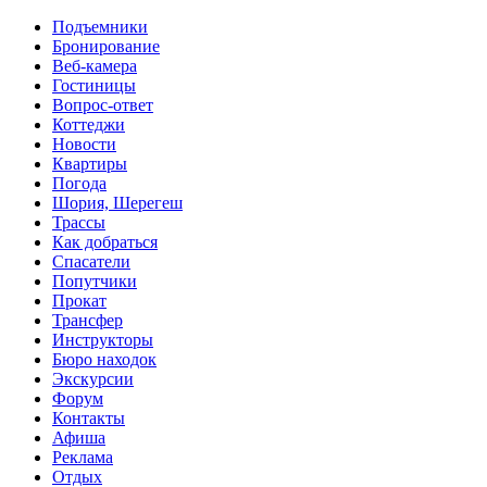
Перейти к основному содержанию
Подъемники
Бронирование
Веб-камера
Гостиницы
Вопрос-ответ
Коттеджи
Новости
Квартиры
Погода
Шория, Шерегеш
Трассы
Как добраться
Спасатели
Попутчики
Прокат
Трансфер
Инструкторы
Бюро находок
Экскурсии
Форум
Контакты
Афиша
Реклама
Отдых