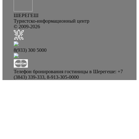
ШЕРЕГЕШ
Туристско-информационный центр
© 2009-2026
8(933) 300 5000
Телефон бронирования гостиницы в Шерегеше: +7
(3843) 339-333, 8-913-305-0000