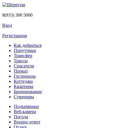
Перейти к основному содержанию
8(933) 300 5000
Вход
Регистрация
Как добраться
Попутчики
Трансфер
Трассы
Спасатели
Прокат
Гостиницы
Коттеджи
Квартиры
Бронирование
Сувениры
Подъемники
Веб-камера
Погода
Вопрос-ответ
Отдых