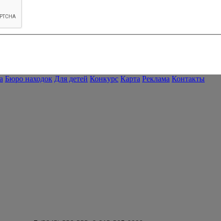
а
Бюро находок
Для детей
Конкурс
Карта
Реклама
Контакты