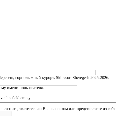
)
регеш, горнолыжный курорт. Ski resort Sheregesh 2025-2026.
ему имени пользователя.
e this field empty.
Этот вопрос задается для того, чтобы выяснить, являетесь ли Вы челов