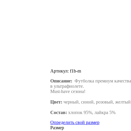
Артикул:
f1b-m
Описание:
Футболка премиум качества
в ультрафиолете.
Must-have сезона!
Цвет:
черный, синий, розовый, желтый
Состав:
хлопок 95%, лайкра 5%
Определить свой размер
Размер