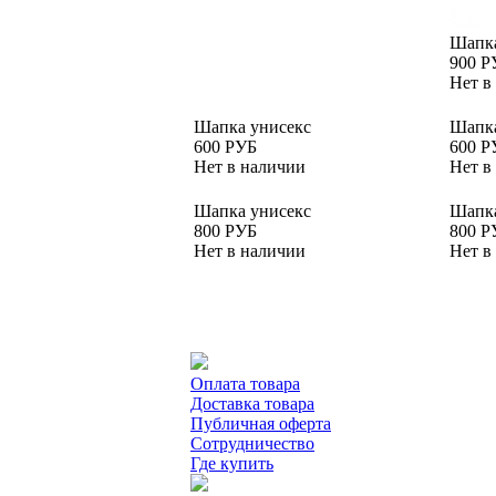
Шапка
900 Р
Нет в
Шапка унисекс
Шапка
600 РУБ
600 Р
Нет в наличии
Нет в
Шапка унисекс
Шапка
800 РУБ
800 Р
Нет в наличии
Нет в
Оплата товара
Доставка товара
Публичная оферта
Сотрудничество
Где купить