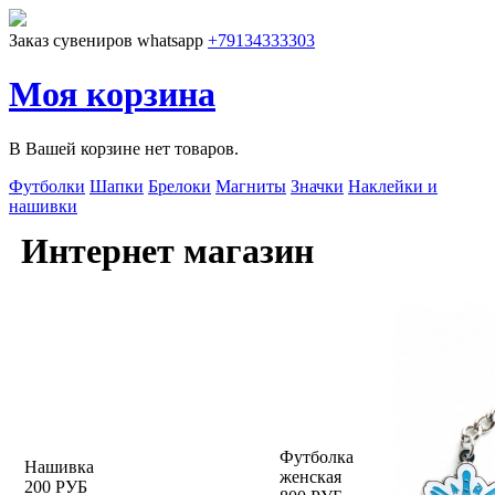
Перейти к основному содержанию
Заказ сувениров whatsapp
+79134333303
Моя корзина
В Вашей корзине нет товаров.
Футболки
Шапки
Брелоки
Магниты
Значки
Наклейки и
нашивки
Интернет магазин
Футболка
Нашивка
женская
200 РУБ