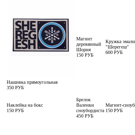
Магнит
Кружка эмали
деревянный
"Шерегеш"
Шория
600 РУБ
150 РУБ
Нашивка прямоугольная
350 РУБ
Брелок
Наклейка на бокс
Валенки
Магнит-сноуб
150 РУБ
сноубордиста
150 РУБ
450 РУБ