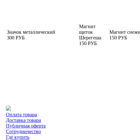
Магнит
Значок металлический
щиток
Магнит снеж
300 РУБ
Шерегеша
150 РУБ
150 РУБ
Оплата товара
Доставка товара
Публичная оферта
Сотрудничество
Где купить