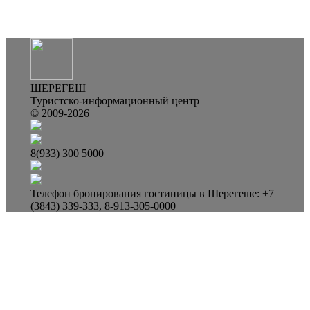
ШЕРЕГЕШ
Туристско-информационный центр
© 2009-2026
8(933) 300 5000
Телефон бронирования гостиницы в Шерегеше: +7
(3843) 339-333, 8-913-305-0000