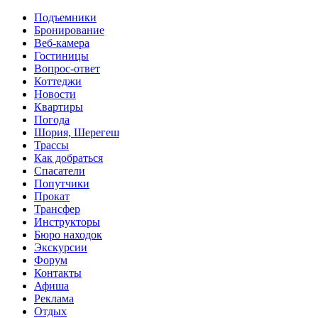
Перейти к основному содержанию
Подъемники
Бронирование
Веб-камера
Гостиницы
Вопрос-ответ
Коттеджи
Новости
Квартиры
Погода
Шория, Шерегеш
Трассы
Как добраться
Спасатели
Попутчики
Прокат
Трансфер
Инструкторы
Бюро находок
Экскурсии
Форум
Контакты
Афиша
Реклама
Отдых