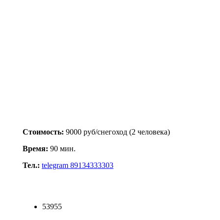
Стоимость:
9000 руб/снегоход (2 человека)
Время:
90 мин.
Тел.:
telegram 89134333303
53955