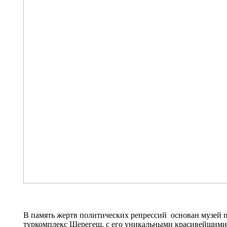
В память жертв политических репрессий основан музей
туркомплекс Шерегеш, с его уникальными красивейшими м