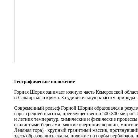
Географическое положение
Горная Шория занимает южную часть Кемеровской области
и Салаирского кряжа. За удивительную красоту природы
Современный рельеф Горной Шории образовался в результ
горы средней высоты, преимущественно 500-800 метров. 
и летних температур, химические и физические процессы
скалистыми берегами, мягкие очертания вершин, многочи
Ледяная гора) - крупный гранитный массив, протянувшийс
здесь образовались скалы, похожие на горбы верблюдов,