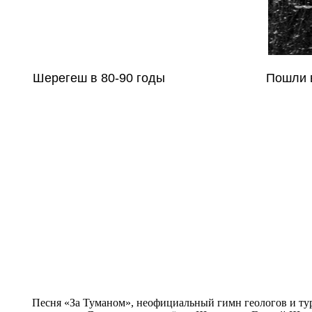
Шерегеш в 80-90 годы
Пошли в
Песня «За Туманом», неофициальный гимн геологов и тур