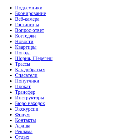
Перейти к основному содержанию
Подъемники
Бронирование
Веб-камера
Гостиницы
Вопрос-ответ
Коттеджи
Новости
Квартиры
Погода
Шория, Шерегеш
Трассы
Как добраться
Спасатели
Попутчики
Прокат
Трансфер
Инструкторы
Бюро находок
Экскурсии
Форум
Контакты
Афиша
Реклама
Отдых