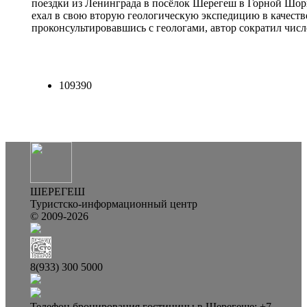
поездки из Ленинграда в посёлок Шерегеш в Горной Шор
ехал в свою вторую геологическую экспедицию в качестве
проконсультировавшись с геологами, автор сократил числ
109390
ШЕРЕГЕШ
Туристско-информационный центр
© 2009-2026
8(933) 300 5000
Телефон бронирования гостиницы в Шерегеше: +7