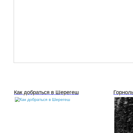
Как добраться в Шерегеш
Горнол