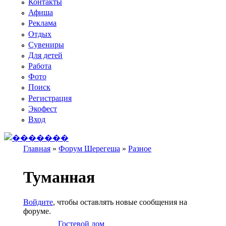
Контакты
Афиша
Реклама
Отдых
Сувениры
Для детей
Работа
Фото
Поиск
Регистрация
Экофест
Вход
Главная
»
Форум Шерегеша
»
Разное
Вы здесь
Туманная
Войдите
, чтобы оставлять новые сообщения на
форуме.
Гостевой дом