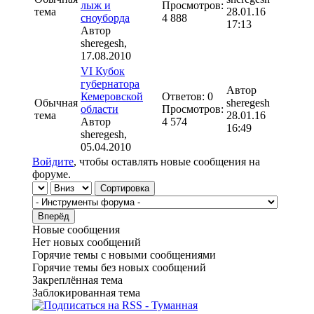
лыж и
Просмотров:
тема
28.01.16
сноуборда
4 888
17:13
Автор
sheregesh
,
17.08.2010
VI Кубок
губернатора
Автор
Кемеровской
Ответов: 0
Обычная
sheregesh
области
Просмотров:
тема
28.01.16
Автор
4 574
16:49
sheregesh
,
05.04.2010
Войдите
, чтобы оставлять новые сообщения на
форуме.
Сортировка по
Сортировка
Новые сообщения
Нет новых сообщений
Горячие темы с новыми сообщениями
Горячие темы без новых сообщений
Закреплённая тема
Заблокированная тема