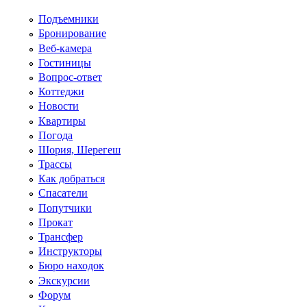
Перейти к основному содержанию
Подъемники
Бронирование
Веб-камера
Гостиницы
Вопрос-ответ
Коттеджи
Новости
Квартиры
Погода
Шория, Шерегеш
Трассы
Как добраться
Спасатели
Попутчики
Прокат
Трансфер
Инструкторы
Бюро находок
Экскурсии
Форум