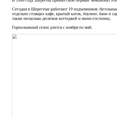
В 1996 году Шерегеш принял свой первый Чемпионат Ро
Сегодня в Шерегеше работают 19 подъемников: бугельные,
отдельно стоящих кафе, крытый каток, боулинг, бани и са
также несколько десятков коттеджей и мини-гостиниц.
Горнолыжный сезон длится с ноября по май.