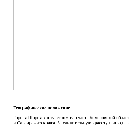
Географическое положение
Горная Шория занимает южную часть Кемеровской области
и Салаирского кряжа. За удивительную красоту природы