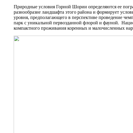
Природные условия Горной Шории определяются ее погра
разнообразие ландшафта этого района и формирует усло
уровня, предполагающего в перспективе проведение че
парк с уникальной первозданной флорой и фауной. Нацио
компактного проживания коренных и малочисленных нар