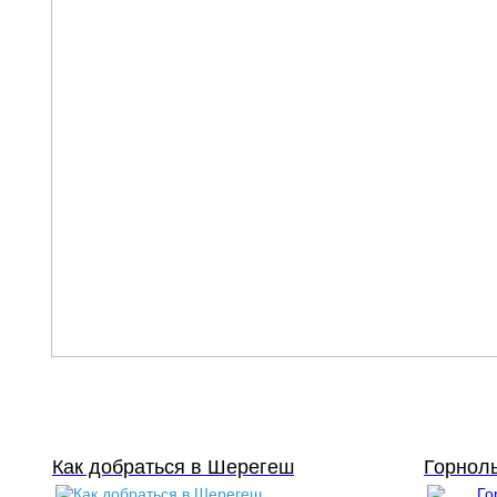
Как добраться в Шерегеш
Горнол