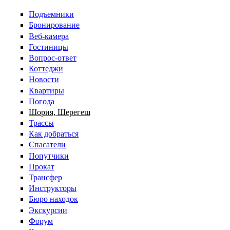
Перейти к основному содержанию
Подъемники
Бронирование
Веб-камера
Гостиницы
Вопрос-ответ
Коттеджи
Новости
Квартиры
Погода
Шория, Шерегеш
Трассы
Как добраться
Спасатели
Попутчики
Прокат
Трансфер
Инструкторы
Бюро находок
Экскурсии
Форум