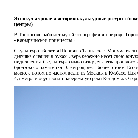
Этнокультурные и историко-культурные ресурсы (пам
центры)
В Таштаголе работает музей этнографии и природы Горно
«Кабырзинской принцессы».
Скульптура «Золотая Шория» в Таштаголе. Монументальна
девушка с чашей в руках. Зверь бережно несет свою юную
подношения. Скульптура символизирует связь прошлого 
бронзового памятника - 6 метров, вес - более 5 тонн. Ег
морю, а потом по частям везли из Москвы в Кузбасс. Для
4,5 метра и обустроили набережную реки Кондомы. Откры