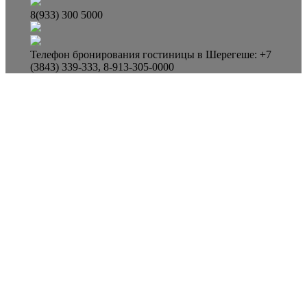
8(933) 300 5000
Телефон бронирования гостиницы в Шерегеше: +7
(3843) 339-333, 8-913-305-0000