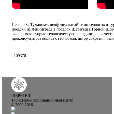
Песня «За Туманом», неофициальный гимн геологов и тур
поездки из Ленинграда в посёлок Шерегеш в Горной Шор
ехал в свою вторую геологическую экспедицию в качестве
проконсультировавшись с геологами, автор сократил числ
109376
ШЕРЕГЕШ
Туристско-информационный центр
© 2009-2026