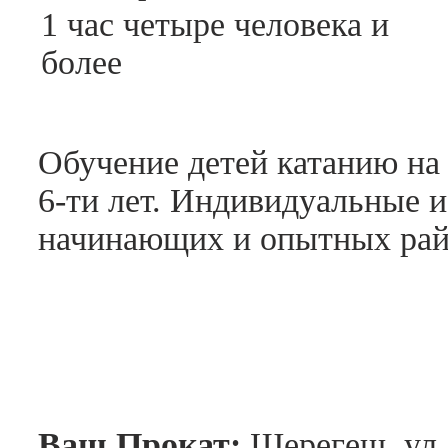
1 час четыре человека и
более
Обучение детей катанию на 
6-ти лет. Индивидуальные 
начинающих и опытных райд
Ваш Прокат:
Шерегеш, ул. 