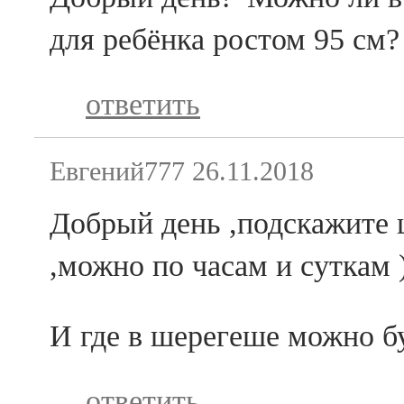
для ребёнка ростом 95 см
ответить
Евгений777
26.11.2018
Добрый день ,подскажите ц
,можно по часам и суткам 
И где в шерегеше можно б
ответить