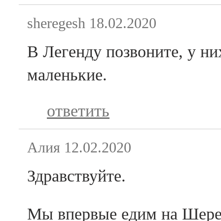
sheregesh
18.02.2020
В Легенду позвоните, у н
маленькие.
ответить
Алия
12.02.2020
Здравствуйте.
Мы впервые едим на Шерег