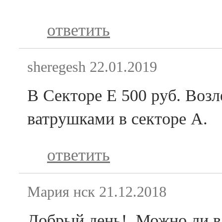
ответить
sheregesh
22.01.2019
В Секторе Е 500 руб. Воз
ватрушками в секторе А.
ответить
Мария нск
21.12.2018
Добрый день! Можно ли в 