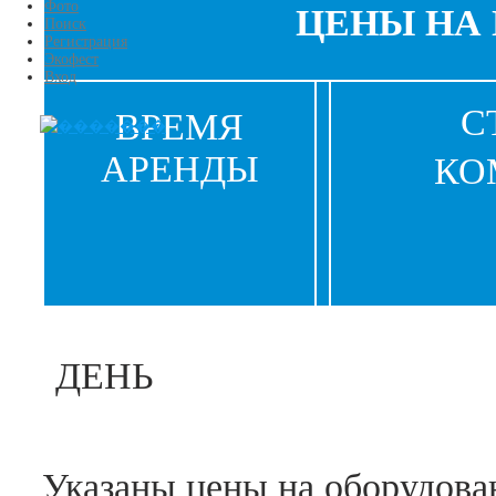
Фото
ЦЕНЫ НА 
Поиск
Регистрация
Экофест
Вход
С
ВРЕМЯ
АРЕНДЫ
КО
ДЕНЬ
Указаны цены на оборудова