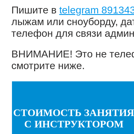
Пишите в
telegram 89134
лыжам или сноуборду, дат
телефон для связи админ
ВНИМАНИЕ! Это не телеф
смотрите ниже.
СТОИМОСТЬ ЗАНЯТИ
С ИНСТРУКТОРОМ