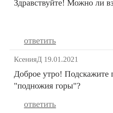
Здравствуйте! Можно ли вз
ответить
КсенияД
19.01.2021
Доброе утро! Подскажите 
"подножия горы"?
ответить