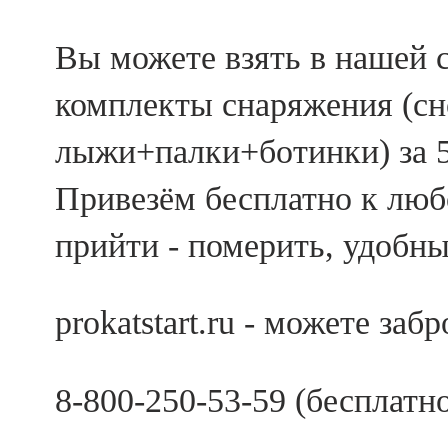
Вы можете взять в нашей с
комплекты снаряжения (с
лыжи+палки+ботинки) за 50
Привезём бесплатно к лю
прийти - померить, удобны
prokatstart.ru - можете за
8-800-250-53-59 (бесплатн