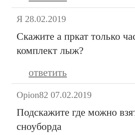
Я
28.02.2019
Скажите а пркат только ча
комплект лыж?
ответить
Opion82
07.02.2019
Подскажите где можно взят
сноуборда