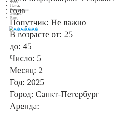
Фото
Поиск
года
Регистрация
Экофест
Вход
Попутчик:
Не важно
В возрасте от:
25
до:
45
Число:
5
Месяц:
2
Год:
2025
Город:
Санкт-Петербург
Аренда: