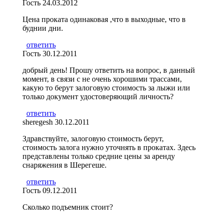
Гость
24.03.2012
Цена проката одинаковая ,что в выходные, что в
буднии дни.
ответить
Гость
30.12.2011
добрый день! Прошу ответить на вопрос, в данный
момент, в связи с не очень хорошими трассами,
какую то берут залоговую стоимость за лыжи или
только документ удостоверяющий личность?
ответить
sheregesh
30.12.2011
Здравствуйте, залоговую стоимость берут,
стоимость залога нужно уточнять в прокатах. Здесь
представлены только средние цены за аренду
снаряжения в Шерегеше.
ответить
Гость
09.12.2011
Сколько подъемник стоит?