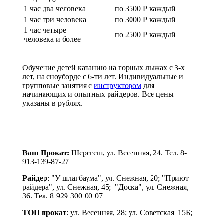
1 час два человека
по 3500 Р каждый
1 час три человека
по 3000 Р каждый
1 час четыре
по 2500 Р каждый
человека и более
Обучение детей катанию на горных лыжах с 3-х
лет, на сноуборде с 6-ти лет. Индивидуальные и
групповые занятия с
инструктором
для
начинающих и опытных райдеров. Все цены
указаны в рублях.
Ваш Прокат:
Шерегеш, ул. Весенняя, 24. Тел. 8-
913-139-87-27
Райдер
: "У шлагбаума", ул. Снежная, 20; "Приют
райдера", ул. Снежная, 45; "Доска", ул. Снежная,
36. Тел. 8-929-300-00-07
ТОП прокат
: ул. Весенняя, 28; ул. Советская, 15Б;