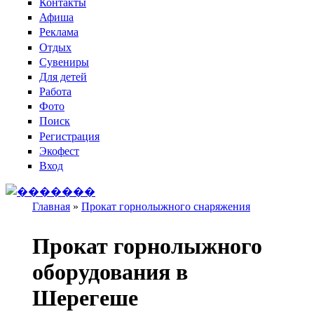
Контакты
Афиша
Реклама
Отдых
Сувениры
Для детей
Работа
Фото
Поиск
Регистрация
Экофест
Вход
Главная
»
Прокат горнолыжного снаряжения
Вы здесь
Прокат горнолыжного
оборудования в
Шерегеше