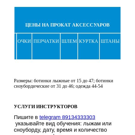
ЦЕНЫ НА ПРОКАТ АКСЕССУАРОВ
ОЧКИ
ПЕРЧАТКИ
ШЛЕМ
КУРТКА
ШТАНЫ
Размеры: ботинки лыжные от 15 до 47; ботинки
сноубордические от 31 до 46; одежда 44-54
УСЛУГИ ИНСТРУКТОРОВ
Пишите в
telegram 89134333303
указывайте вид обучения: лыжам или
сноуборду, дату, время и количество