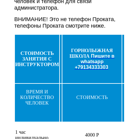
человек и телефон для связи
администратора.
ВНИМАНИЕ! Это не телефон Проката,
телефоны Проката смотрите ниже.
ГОРНОЛЫЖНАЯ
СТОИМОСТЬ
ШКОЛА
Пишите в
ЗАНЯТИЯ С
whatsapp
ИНСТРУКТОРОМ
+79134333303
ВРЕМЯ И
КОЛИЧЕСТВО
СТОИМОСТЬ
ЧЕЛОВЕК
1 час
4000 Р
индивидуально