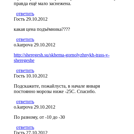
правда ещё мало заснежена.
ответить
Гость
29.10.2012
какая цена подъёмника????
ответить
o.karpova
29.10.2012
http://sheregesh.su/skhema-gornolyzhnykh-trass-v-
sheregeshe
ответить
Гость
10.10.2012
Подскажите, пожайлуста, в начале января
постоянно морозы ниже -25С. Спасибо.
ответить
o.karpova
29.10.2012
По разному, от -10 до -30
ответить
Гость
27.10.2012