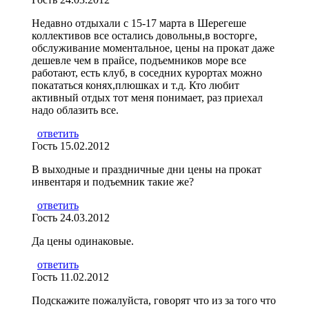
Недавно отдыхали с 15-17 марта в Шерегеше
коллективов все остались довольны,в восторге,
обслуживание моментальное, цены на прокат даже
дешевле чем в прайсе, подъемников море все
работают, есть клуб, в соседних курортах можно
покататься конях,плюшках и т.д. Кто любит
активный отдых тот меня понимает, раз приехал
надо облазить все.
ответить
Гость
15.02.2012
В выходные и праздничные дни цены на прокат
инвентаря и подъемник такие же?
ответить
Гость
24.03.2012
Да цены одинаковые.
ответить
Гость
11.02.2012
Подскажите пожалуйста, говорят что из за того что