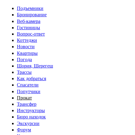
Перейти к основному содержанию
Подъемники
Бронирование
Веб-камера
Гостиницы
Вопрос-ответ
Коттеджи
Новости
Квартиры
Погода
Шория, Шерегеш
Трассы
Как добраться
Спасатели
Попутчики
Прокат
Трансфер
Инструкторы
Бюро находок
Экскурсии
Форум