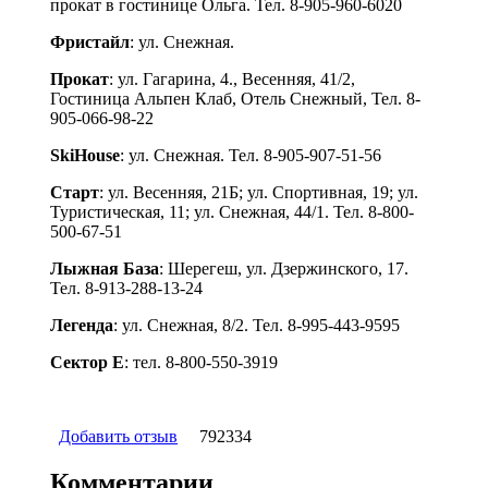
прокат в гостинице Ольга. Тел. 8-905-960-6020
Фристайл
: ул. Снежная.
Прокат
: ул. Гагарина, 4., Весенняя, 41/2,
Гостиница Альпен Клаб, Отель Снежный, Тел. 8-
905-066-98-22
SkiHouse
: ул. Снежная. Тел. 8-905-907-51-56
Старт
: ул. Весенняя, 21Б; ул. Спортивная, 19; ул.
Туристическая, 11; ул. Снежная, 44/1. Тел. 8-800-
500-67-51
Лыжная База
: Шерегеш, ул. Дзержинского, 17.
Тел. 8-913-288-13-24
Легенда
: ул. Снежная, 8/2. Тел. 8-995-443-9595
Сектор Е
: тел. 8-800-550-3919
Добавить отзыв
792334
Комментарии