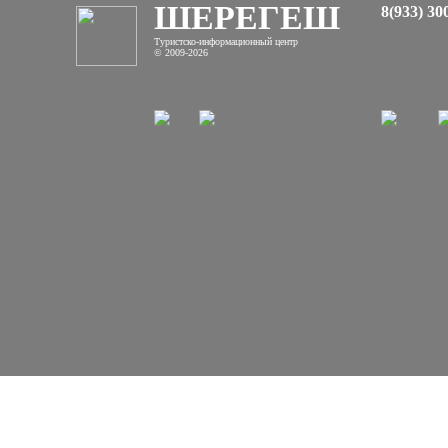
Северной
ШЕРЕГЕШ
8(933) 30
Америки
Туристско-информационный центр
© 2009-2026