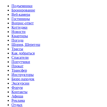
Перейти к основному содержанию
Подъемники
Бронирование
Веб-камера
Гостиницы
Вопрос-ответ
Коттеджи
Новости
Квартиры
Погода
Шория, Шерегеш
Трассы
Как добраться
Спасатели
Попутчики
Прокат
Трансфер
Инструкторы
Бюро находок
Экскурсии
Форум
Контакты
Афиша
Реклама
Отдых