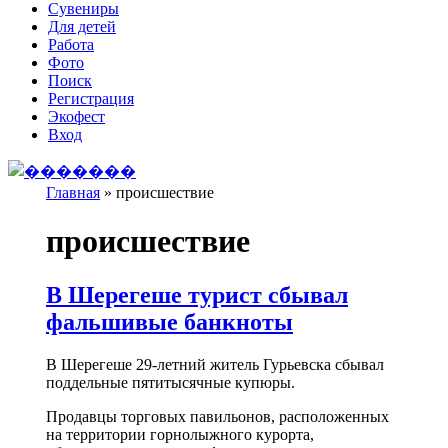
Сувениры
Для детей
Работа
Фото
Поиск
Регистрация
Экофест
Вход
Главная
»
происшествие
Вы здесь
происшествие
В Шерегеше турист сбывал
фальшивые банкноты
В Шерегеше 29-летний житель Гурьевска сбывал
поддельные пятитысячные купюры.
Продавцы торговых павильонов, расположенных
на территории горнолыжного курорта,