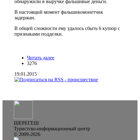
обнаружили в выручке фальшивые деньги.
В настоящий момент фальшивомонетчик
задержан.
В общей сложности ему удалось сбыть 6 купюр с
признаками подделки.
Читать далее
о В Шерегеше турист сбывал
3276
фальшивые банкноты
19.01.2015
ШЕРЕГЕШ
Туристско-информационный центр
© 2009-2026