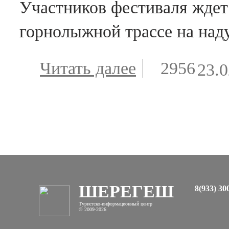
Участников фестиваля ждет
горнолыжной трассе на над
Читать далее
о Фестиваль
2956
23.0
Зимний
рафтинг –
«Снежное
безумие»
ШЕРЕГЕШ
8(933) 30
Туристско-информационный центр
© 2009-2026