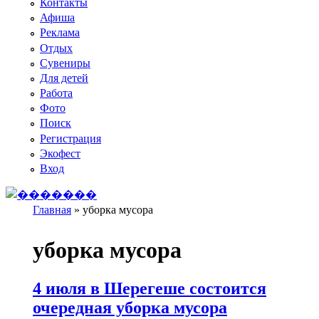
Контакты
Афиша
Реклама
Отдых
Сувениры
Для детей
Работа
Фото
Поиск
Регистрация
Экофест
Вход
Главная
»
уборка мусора
Вы здесь
уборка мусора
4 июля в Шерегеше состоится
очередная уборка мусора