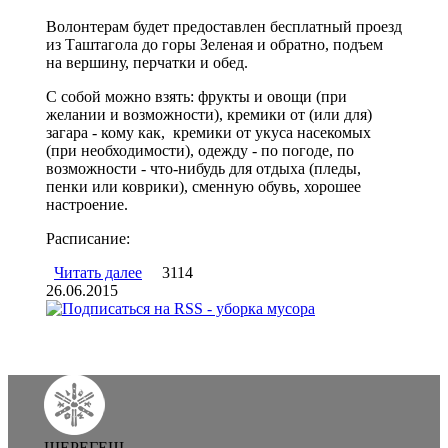
Волонтерам будет предоставлен бесплатный проезд
из Таштагола до горы Зеленая и обратно, подъем
на вершину, перчатки и обед.
С собой можно взять: фрукты и овощи (при
желании и возможности), кремики от (или для)
загара - кому как, кремики от укуса насекомых
(при необходимости), одежду - по погоде, по
возможности - что-нибудь для отдыха (пледы,
пенки или коврики), сменную обувь, хорошее
настроение.
Расписание:
Читать далее
о 4 июля в Шерегеше состоится очередная
3114
26.06.2015
уборка мусора
ШЕРЕГЕШ