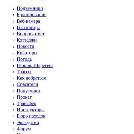
Перейти к основному содержанию
Подъемники
Бронирование
Веб-камера
Гостиницы
Вопрос-ответ
Коттеджи
Новости
Квартиры
Погода
Шория, Шерегеш
Трассы
Как добраться
Спасатели
Попутчики
Прокат
Трансфер
Инструкторы
Бюро находок
Экскурсии
Форум