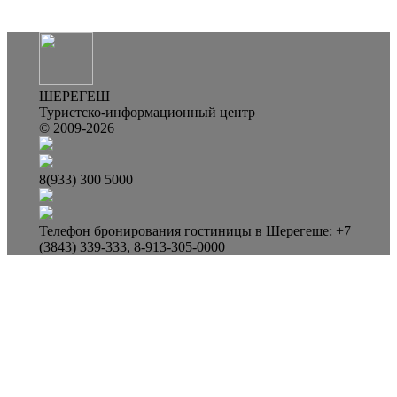
ШЕРЕГЕШ
Туристско-информационный центр
© 2009-2026
8(933) 300 5000
Телефон бронирования гостиницы в Шерегеше: +7
(3843) 339-333, 8-913-305-0000