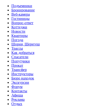
Перейти к основному содержанию
Подъемники
Бронирование
Веб-камера
Гостиницы
Вопрос-ответ
Коттеджи
Новости
Квартиры
Погода
Шория, Шерегеш
Трассы
Как добраться
Спасатели
Попутчики
Прокат
Трансфер
Инструкторы
Бюро находок
Экскурсии
Форум
Контакты
Афиша
Реклама
Отдых