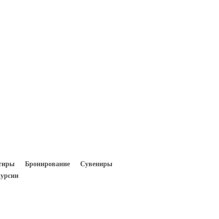
Вход
Регистрация
тиры
Бронирование
Сувениры
урсии