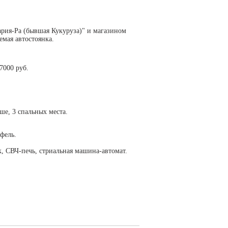
рия-Ра (бывшая Кукуруза)" и магазином
емая автостоянка.
7000 руб.
ше, 3 спальных места.
фель.
к, СВЧ-печь, стриальная машина-автомат.