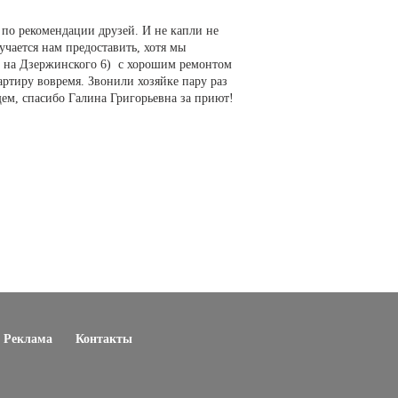
й по рекомендации друзей. И не капли не
учается нам предоставить, хотя мы
кв на Дзержинского 6) с хорошим ремонтом
вартиру вовремя. Звонили хозяйке пару раз
ем, спасибо Галина Григорьевна за приют!
Реклама
Контакты