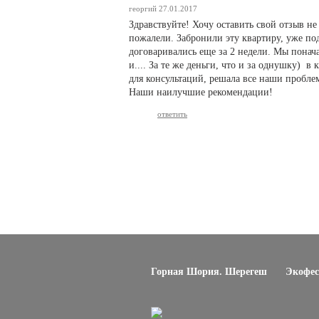
георгий
27.01.2017
Здравствуйте! Хочу оставить свой отзыв не
пожалели. Забронили эту квартиру, уже под
договаривались еще за 2 недели. Мы пона
и.... За те же деньги, что и за однушку) 
для консультаций, решала все наши пробле
Наши наилучшие рекомендации!
ответить
Горная Шория. Шерегеш
Экофес