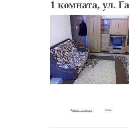
Вы здесь
1 комната, ул. Г
Добавить отзыв
24047