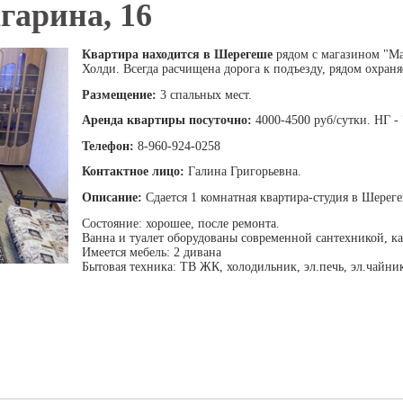
агарина, 16
Квартира находится в Шерегеше
рядом с магазином "Ма
Холди. Всегда расчищена дорога к подъезду, рядом охраня
Размещение:
3 спальных мест.
Аренда квартиры посуточно:
4000-4500 руб/сутки. НГ - 
Телефон:
8-960-924-0258
Контактное лицо:
Галина Григорьевна.
Описание:
Сдается 1 комнатная квартира-студия в Шереге
Состояние: хорошее, после ремонта.
Ванна и туалет оборудованы современной сантехникой, ка
Имеется мебель: 2 дивана
Бытовая техника: ТВ ЖК, холодильник, эл.печь, эл.чайни