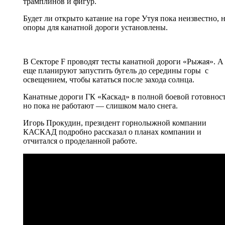
трамплинов и фигур.
Будет ли открыто катание на горе Утуя пока неизвестно, 
опоры для канатной дороги установлены.
В Секторе F проводят тесты канатной дороги «Рыжая». А
еще планируют запустить бугель до середины горы с
освещением, чтобы кататься после захода солнца.
Канатные дороги ГК «Каскад» в полной боевой готовност
но пока не работают — слишком мало снега.
Игорь Прокудин, президент горнолыжной компании
КАСКАД подробно рассказал о планах компании и
отчитался о проделанной работе.