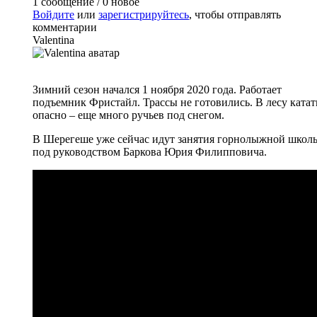
1 сообщение / 0 новое
Войдите
или
зарегистрируйтесь
, чтобы отправлять
комментарии
Valentina
Зимний сезон начался 1 ноября 2020 года. Работает
подъемник Фристайл. Трассы не готовились. В лесу катат
опасно – еще много ручьев под снегом.
В Шерегеше уже сейчас идут занятия горнолыжной школ
под руководством Баркова Юрия Филипповича.