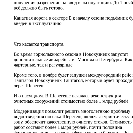
получения разрешение на ввод в эксплуатацию. До 1 ноя
всё должно быть готово.
Канатная дорога в секторе Б к началу сезона подъёмник б
введён в эксплуатацию.
Что касается транспорта.
Во время горнолыжного сезона в Новокузнецк запустят
дополнительные авиарейсы из Москвы и Петербурга. Как
чартерные, так и регулярные.
Кроме того, в ноябре будет запущен междугородний рейс 
Таштагол-Новокузнецк-Таштагол, который будет проходи
через Шерегеш.
И о насущном. В Шерегеше началась реконструкция
очистных сооружений стоимостью более 1 млрд рублей
Модернизация позволит решить многолетнюю проблему
водоотведения поселка Шерегеш, включая туристическую
зону, обеспечит качественную очистку стоков. Стоимость
работ составит более 1 млрд рублей, почти половина
финансирования — средства федерального бюджета. До