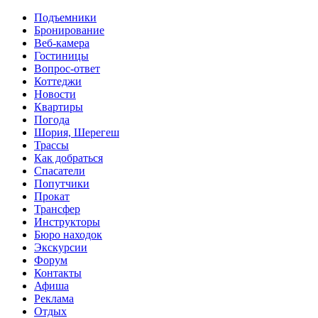
Перейти к основному содержанию
Подъемники
Бронирование
Веб-камера
Гостиницы
Вопрос-ответ
Коттеджи
Новости
Квартиры
Погода
Шория, Шерегеш
Трассы
Как добраться
Спасатели
Попутчики
Прокат
Трансфер
Инструкторы
Бюро находок
Экскурсии
Форум
Контакты
Афиша
Реклама
Отдых