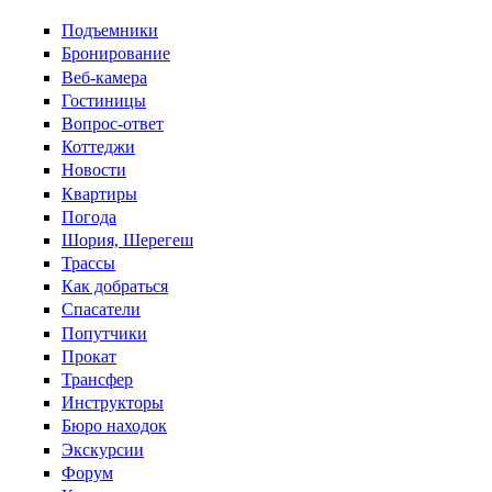
Перейти к основному содержанию
Подъемники
Бронирование
Веб-камера
Гостиницы
Вопрос-ответ
Коттеджи
Новости
Квартиры
Погода
Шория, Шерегеш
Трассы
Как добраться
Спасатели
Попутчики
Прокат
Трансфер
Инструкторы
Бюро находок
Экскурсии
Форум