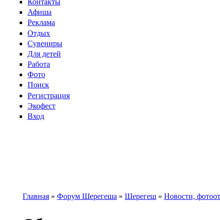
Контакты
Афиша
Реклама
Отдых
Сувениры
Для детей
Работа
Фото
Поиск
Регистрация
Экофест
Вход
Главная
»
Форум Шерегеша
»
Шерегеш
»
Новости, фотоо
Вы здесь