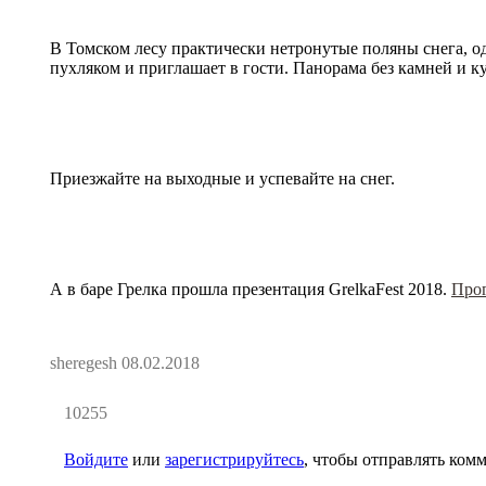
В Томском лесу практически нетронутые поляны снега, 
пухляком и приглашает в гости. Панорама без камней и ку
Приезжайте на выходные и успевайте на снег.
А в баре Грелка прошла презентация GrelkaFest 2018.
Прог
sheregesh
08.02.2018
10255
Войдите
или
зарегистрируйтесь
, чтобы отправлять ком