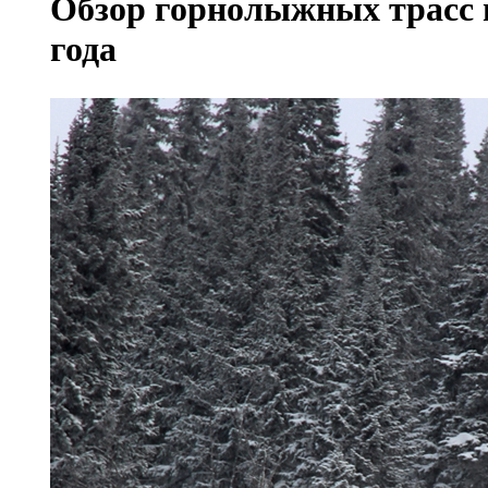
Обзор горнолыжных трасс 
года