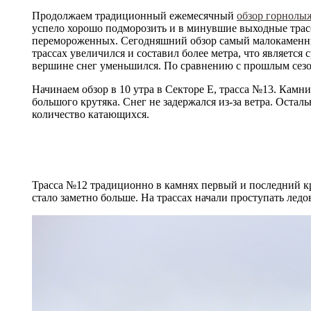
Продолжаем традиционный ежемесячный
обзор горнолы
успело хорошо подморозить и в минувшие выходные трас
перемороженных. Сегодняшний обзор самый малокаменный,
трассах увеличился и составил более метра, что является
вершине снег уменьшился. По сравнению с прошлым сезон
Начинаем обзор в 10 утра в Секторе Е, трасса №13. Камни 
большого крутяка. Снег не задержался из-за ветра. Оста
количество катающихся.
Трасса №12 традиционно в камнях первый и последний кр
стало заметно больше. На трассах начали проступать лед