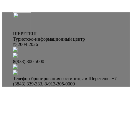
ШЕРЕГЕШ
Туристско-информационный центр
© 2009-2026
8(933) 300 5000
Телефон бронирования гостиницы в Шерегеше: +7
(3843) 339-333, 8-913-305-0000