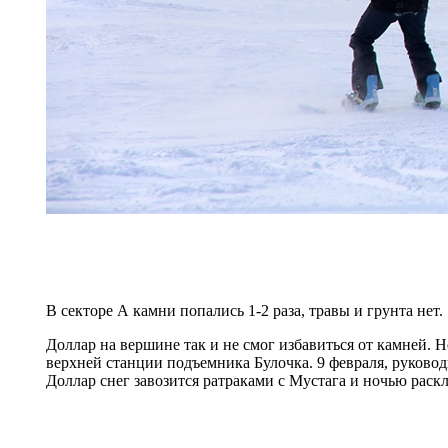
В секторе А камни попались 1-2 раза, травы и грунта нет.
Доллар на вершине так и не смог избавиться от камней. Н
верхней станции подъемника Булочка. 9 февраля, руковод
Доллар снег завозится ратраками с Мустага и ночью раскл