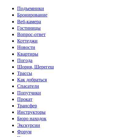
Перейти к основному содержанию
Подъемники
Бронирование
Веб-камера
Гостиницы
Вопрос-ответ
Коттеджи
Новости
Квартиры
Погода
Шория, Шерегеш
Трассы
Как добраться
Спасатели
Попутчики
Прокат
Трансфер
Инструкторы
Бюро находок
Экскурсии
Форум