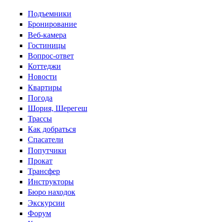
Перейти к основному содержанию
Подъемники
Бронирование
Веб-камера
Гостиницы
Вопрос-ответ
Коттеджи
Новости
Квартиры
Погода
Шория, Шерегеш
Трассы
Как добраться
Спасатели
Попутчики
Прокат
Трансфер
Инструкторы
Бюро находок
Экскурсии
Форум