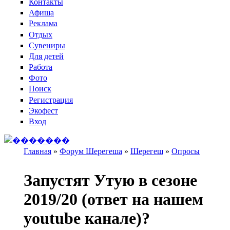
Контакты
Афиша
Реклама
Отдых
Сувениры
Для детей
Работа
Фото
Поиск
Регистрация
Экофест
Вход
Главная
»
Форум Шерегеша
»
Шерегеш
»
Опросы
Вы здесь
Запустят Утую в сезоне
2019/20 (ответ на нашем
youtube канале)?