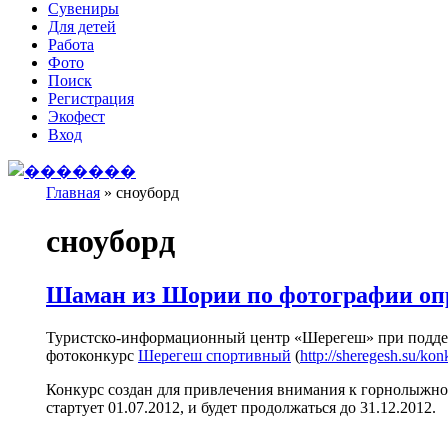
Сувениры
Для детей
Работа
Фото
Поиск
Регистрация
Экофест
Вход
Главная
»
сноуборд
Вы здесь
сноуборд
Шаман из Шории по фотографии оп
Туристско-информационный центр «Шерегеш» при поддер
фотоконкурс
Шерегеш спортивный
(
http://sheregesh.su/kon
Конкурс создан для привлечения внимания к горнолыжн
стартует 01.07.2012, и будет продолжаться до 31.12.2012.