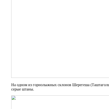
На одном из горнолыжных склонов Шерегеша (Таштагольс
серые штаны.