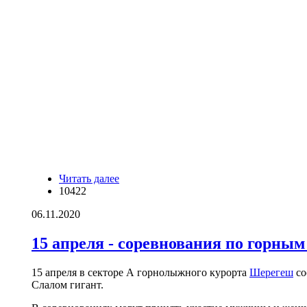
Читать далее
о Снежный обзор в Шерегеше от 6
10422
ноября 2020
06.11.2020
15 апреля - соревнования по горны
15 апреля в секторе А горнолыжного курорта
Шерегеш
со
Слалом гигант.