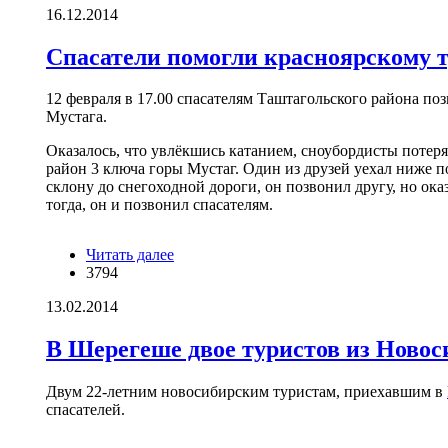
16.12.2014
Спасатели помогли красноярскому т
12 февраля в 17.00 спасателям Таштагольского района по
Мустага.
Оказалось, что увлёкшись катанием, сноубордисты потеря
район 3 ключа горы Мустаг. Один из друзей уехал ниже п
склону до снегоходной дороги, он позвонил другу, но ока
тогда, он и позвонил спасателям.
Читать далее
о Спасатели помогли красноярскому
3794
туристу выйти из леса
13.02.2014
В Шерегеше двое туристов из Новоси
Двум 22-летним новосибирским туристам, приехавшим в
спасателей.