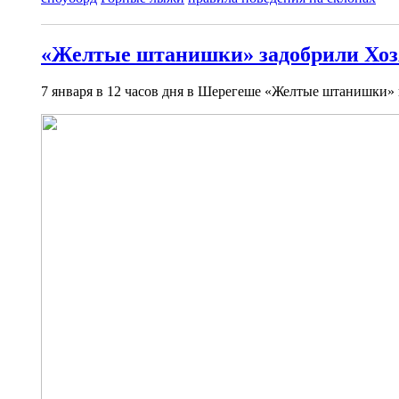
«Желтые штанишки» задобрили Хоз
7 января в 12 часов дня в Шерегеше «Желтые штанишки»