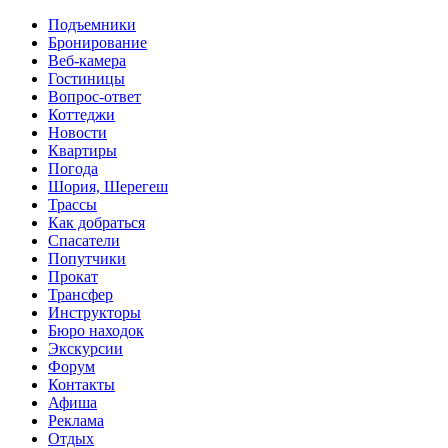
Перейти к основному содержанию
Подъемники
Бронирование
Веб-камера
Гостиницы
Вопрос-ответ
Коттеджи
Новости
Квартиры
Погода
Шория, Шерегеш
Трассы
Как добраться
Спасатели
Попутчики
Прокат
Трансфер
Инструкторы
Бюро находок
Экскурсии
Форум
Контакты
Афиша
Реклама
Отдых