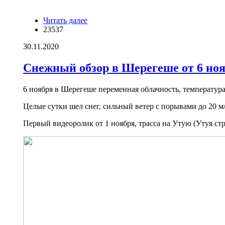
Читать далее
о Обучение детей катанию на горных
23537
лыжах и сноуборду в Шерегеше
30.11.2020
Снежный обзор в Шерегеше от 6 ноя
6 ноября в Шерегеше переменная облачность, температура
Целые сутки шел снег, сильный ветер с порывами до 20 м
Первый видеоролик от 1 ноября, трасса на Утую (Утуя ст