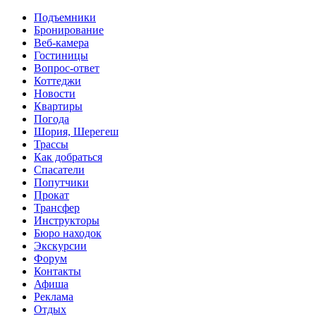
Перейти к основному содержанию
Подъемники
Бронирование
Веб-камера
Гостиницы
Вопрос-ответ
Коттеджи
Новости
Квартиры
Погода
Шория, Шерегеш
Трассы
Как добраться
Спасатели
Попутчики
Прокат
Трансфер
Инструкторы
Бюро находок
Экскурсии
Форум
Контакты
Афиша
Реклама
Отдых