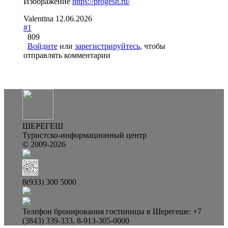
Изображение
https://progesh.ru/
Valentina
12.06.2026
#1
809
Войдите
или
зарегистрируйтесь
, чтобы
отправлять комментарии
ШЕРЕГЕШ
Туристско-информационный центр
© 2009-2026
8(933) 300 5000
Телефон бронирования гостиницы в Шерегеше: +7
(3843) 339-333, 8-913-305-0000