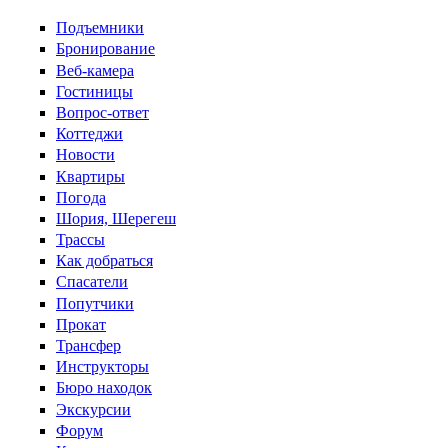
Перейти к основному содержанию
Подъемники
Бронирование
Веб-камера
Гостиницы
Вопрос-ответ
Коттеджи
Новости
Квартиры
Погода
Шория, Шерегеш
Трассы
Как добраться
Спасатели
Попутчики
Прокат
Трансфер
Инструкторы
Бюро находок
Экскурсии
Форум