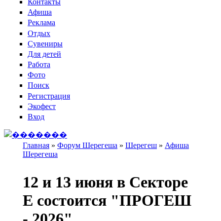
Контакты
Афиша
Реклама
Отдых
Сувениры
Для детей
Работа
Фото
Поиск
Регистрация
Экофест
Вход
Главная
»
Форум Шерегеша
»
Шерегеш
»
Афиша
Шерегеша
Вы здесь
12 и 13 июня в Секторе
Е состоится "ПРОГЕШ
- 2026"