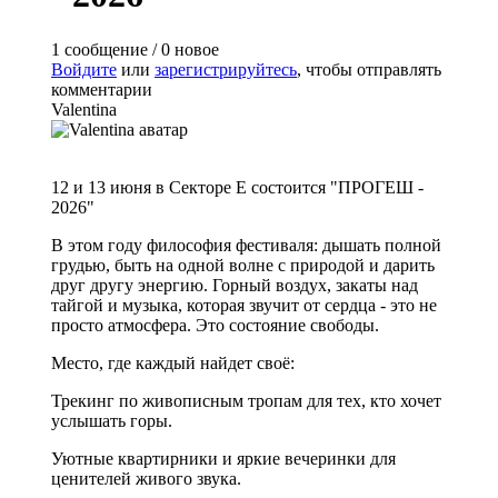
1 сообщение / 0 новое
Войдите
или
зарегистрируйтесь
, чтобы отправлять
комментарии
Valentina
12 и 13 июня в Секторе Е состоится "ПРОГЕШ -
2026"
В этом году философия фестиваля: дышать полной
грудью, быть на одной волне с природой и дарить
друг другу энергию. Горный воздух, закаты над
тайгой и музыка, которая звучит от сердца - это не
просто атмосфера. Это состояние свободы.
Место, где каждый найдет своё:
Трекинг по живописным тропам для тех, кто хочет
услышать горы.
Уютные квартирники и яркие вечеринки для
ценителей живого звука.