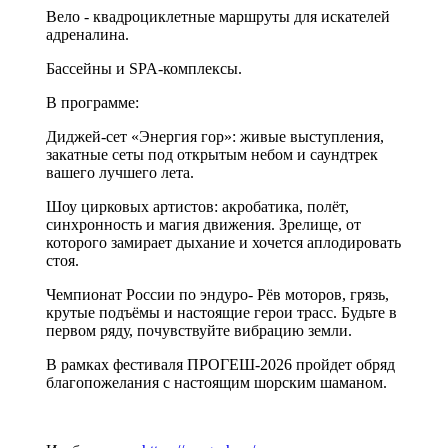
Вело - квадроциклетные маршруты для искателей
адреналина.
Бассейны и SPA-комплексы.
В программе:
Диджей-сет «Энергия гор»: живые выступления,
закатные сеты под открытым небом и саундтрек
вашего лучшего лета.
Шоу цирковых артистов: акробатика, полёт,
синхронность и магия движения. Зрелище, от
которого замирает дыхание и хочется аплодировать
стоя.
Чемпионат России по эндуро- Рёв моторов, грязь,
крутые подъёмы и настоящие герои трасс. Будьте в
первом ряду, почувствуйте вибрацию земли.
В рамках фестиваля ПРОГЕШ-2026 пройдет обряд
благопожелания с настоящим шорским шаманом.