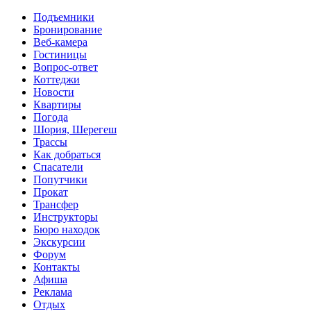
Перейти к основному содержанию
Подъемники
Бронирование
Веб-камера
Гостиницы
Вопрос-ответ
Коттеджи
Новости
Квартиры
Погода
Шория, Шерегеш
Трассы
Как добраться
Спасатели
Попутчики
Прокат
Трансфер
Инструкторы
Бюро находок
Экскурсии
Форум
Контакты
Афиша
Реклама
Отдых