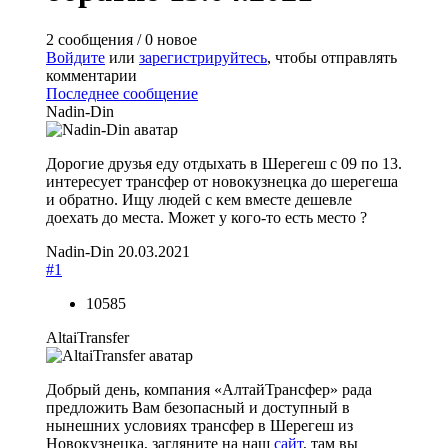
2 сообщения / 0 новое
Войдите
или
зарегистрируйтесь
, чтобы отправлять
комментарии
Последнее сообщение
Nadin-Din
Дорогие друзья еду отдыхать в Шерегеш с 09 по 13.
интересует трансфер от новокузнецка до шерегеша
и обратно. Ищу людей с кем вместе дешевле
доехать до места. Может у кого-то есть место ?
Nadin-Din
20.03.2021
#1
10585
AltaiTransfer
Добрый день, компания «АлтайТрансфер» рада
предложить Вам безопасный и доступный в
нынешних условиях трансфер в Шерегеш из
Новокузнецка, загляните на наш
сайт
, там вы