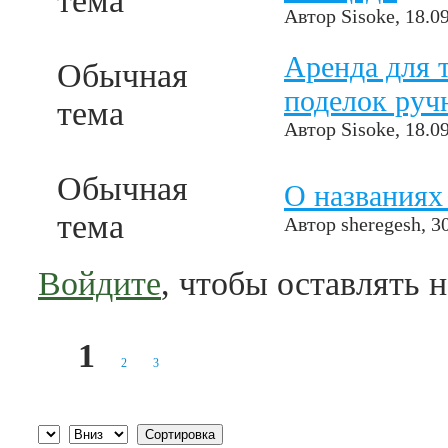
тема
Автор
Sisoke
, 18.0
Аренда для 
Обычная
поделок руч
тема
Автор
Sisoke
, 18.0
Обычная
О названиях
тема
Автор
sheregesh
, 3
Войдите
, чтобы оставлять 
1
2
3
Страницы
Сортировка по
Сортировка