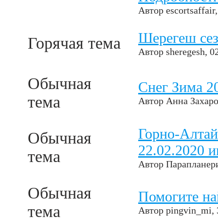
Автор
escortsaffair
Шерегеш сез
Горячая тема
Автор
sheregesh
, 0
Обычная
Снег Зима 2
тема
Автор
Анна Захаро
Горно-Алта
Обычная
22.02.2020 
тема
Автор
Парапланер
Обычная
Помогите на
тема
Автор
pingvin_mi
,