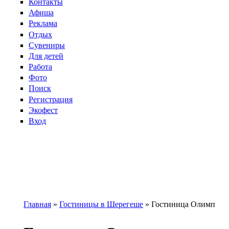
Контакты
Афиша
Реклама
Отдых
Сувениры
Для детей
Работа
Фото
Поиск
Регистрация
Экофест
Вход
Главная
»
Гостиницы в Шерегеше
»
Гостиница Олимп
Вы здесь