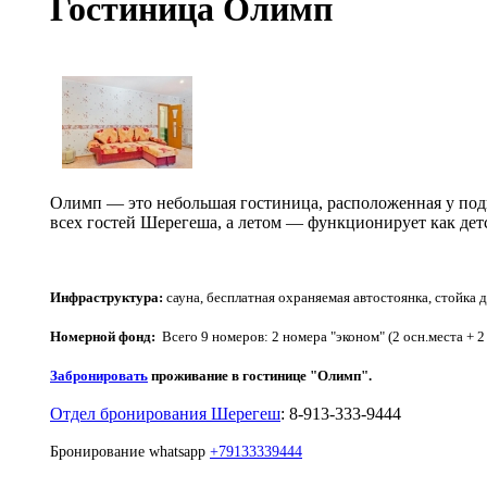
Гостиница Олимп
Олимп — это небольшая гостиница, расположенная у под
всех гостей Шерегеша, а летом — функционирует как дет
Инфраструктура:
сауна, бесплатная охраняемая автостоянка, стойк
Номерной фонд:
Всего 9 номеров:
2 номера "эконом" (2 осн.места + 2
Забронировать
проживание в гостинице "Олимп".
Отдел бронирования Шерегеш
: 8-913-333-9444
Бронирование whatsapp
+79133339444