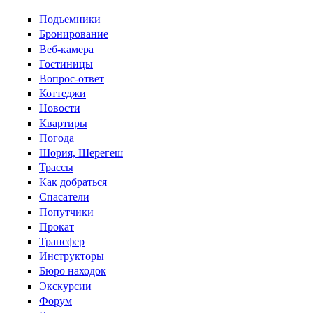
Перейти к основному содержанию
Подъемники
Бронирование
Веб-камера
Гостиницы
Вопрос-ответ
Коттеджи
Новости
Квартиры
Погода
Шория, Шерегеш
Трассы
Как добраться
Спасатели
Попутчики
Прокат
Трансфер
Инструкторы
Бюро находок
Экскурсии
Форум