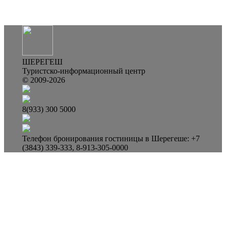
ШЕРЕГЕШ
Туристско-информационный центр
© 2009-2026
8(933) 300 5000
Телефон бронирования гостиницы в Шерегеше: +7
(3843) 339-333, 8-913-305-0000