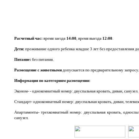
Расчетный час:
время заезда
14:00
, время выезда
12:00
.
Дети:
проживание одного ребенка младше 3 лет без предоставления до
Питание:
без питания.
Размещение с животными
допускается по предварительному запросу.
Информация по категориям размещения:
Эконом- - однокомнатный номер: двуспальная кровать, диван, санузел.
Стандарт- однокомнатный номер: двуспальная кровать, диван, телевизо
Апартаменты- трехкомнатный номер: двуспальная кровать, односпаль
санузел.