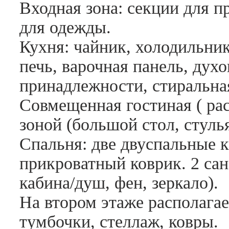
Входная зона: секции для 
для одежды.
Кухня: чайник, холодильни
печь, варочная панель, дух
принадлежности, стиральна
Совмещенная гостиная ( рас
зоной (большой стол, стуль
Спальня: две двуспальные к
прикроватный коврик. 2 сан.
кабина/душ, фен, зеркало).
На втором этаже располагае
тумбочки, стеллаж, ковры.