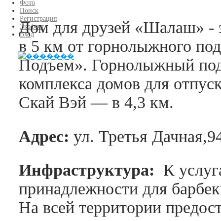
Фото
Поиск
Регистрация
Дом для друзей «Шалаш» - 
Экофест
Вход
в 5 км от горнолыжного по
Подъем». Горнолыжный подъ
комплекса домов для отпус
Скай Вэй — в 4,3 км.
Адрес:
ул. Третья Дачная,94
Инфраструктура:
К услуг
принадлежности для барбек
На всей территории предост