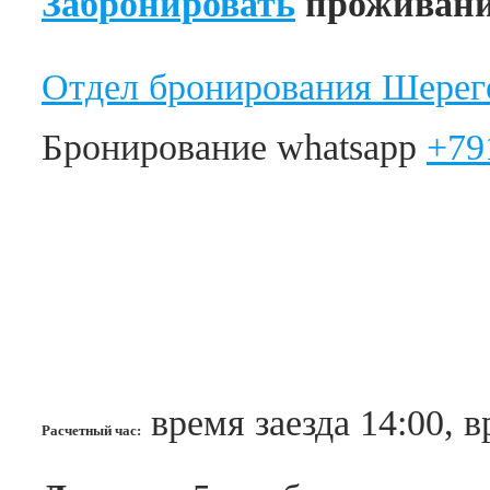
Забронировать
проживани
Отдел бронирования Шере
Бронирование whatsapp
+79
время заезда 14:00, в
Расчетный час: