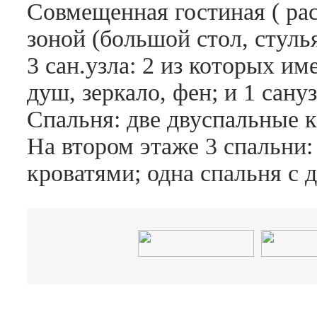
Совмещенная гостиная ( рас
зоной (большой стол, стуль
3 сан.узла: 2 из которых и
душ, зеркало, фен; и 1 сану
Спальня: две двуспальные к
На втором этаже 3 спальни:
кроватями; одна спальня с