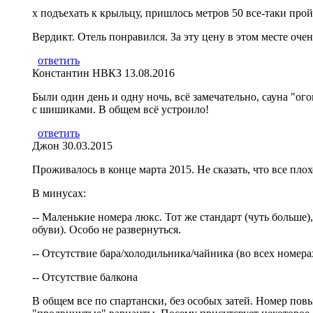
х подъехать к крыльцу, пришлось метров 50 все-таки прой
Вердикт. Отель понравился. За эту цену в этом месте оче
ответить
Константин НВКЗ
13.08.2016
Были один день и одну ночь, всё замечательно, сауна "ого
с шишиками. В общем всё устроило!
ответить
Джон
30.03.2015
Проживалось в конце марта 2015. Не сказать, что все плох
В минусах:
-- Маленькие номера люкс. Тот же стандарт (чуть больше
обуви). Особо не развернуться.
-- Отсутствие бара/холодильника/чайника (во всех номера
-- Отсутствие балкона
В общем все по спартански, без особых затей. Номер пов