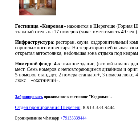
Гостиница «Кедровая»
находится в Шерегеше (Горная Ш
этажный отель на 17 номеров (макс. вместимость 49 чел.)
Инфраструктура:
ресторан, сауна, оздоровительный ко
горнолыжного инвентаря. На территории небольшая зон
открытая автостоянка, небольшая зона отдыха под кедрам
Номерной фонд:
4-х этажное здание, (второй и мансард
мест. Семь номеров с неповторяющимся дизайном и ориги
5 номеров стандарт, 2 номера стандарт+, 3 номера люкс, 
люкс – «охотничий».
Забронировать
проживание в гостинице "Кедровая".
Отдел бронирования Шерегеш
: 8-913-333-9444
Бронирование whatsapp
+79133339444