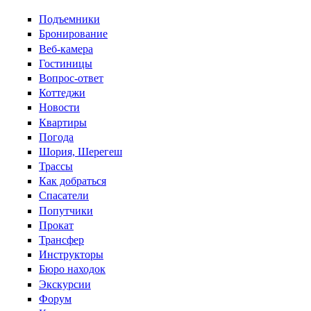
Перейти к основному содержанию
Подъемники
Бронирование
Веб-камера
Гостиницы
Вопрос-ответ
Коттеджи
Новости
Квартиры
Погода
Шория, Шерегеш
Трассы
Как добраться
Спасатели
Попутчики
Прокат
Трансфер
Инструкторы
Бюро находок
Экскурсии
Форум