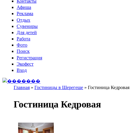
Контакты
Афиша
Реклама
Отдых
Сувениры
Для детей
Работа
Фото
Поиск
Регистрация
Экофест
Вход
Главная
»
Гостиницы в Шерегеше
»
Гостиница Кедровая
Вы здесь
Гостиница Кедровая