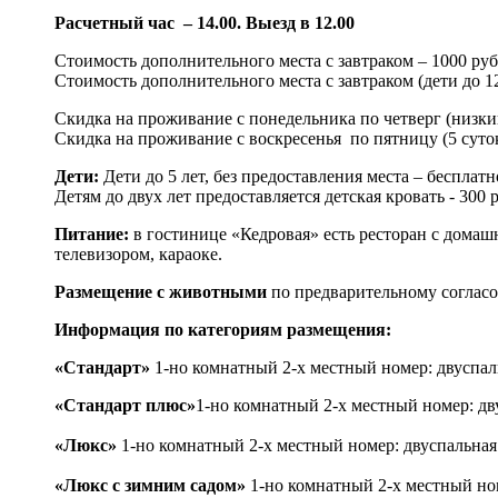
Расчетный час – 14.00. Выезд в 12.00
Стоимость дополнительного места с завтраком – 1000 руб
Стоимость дополнительного места с завтраком (дети до 12
Скидка на проживание с понедельника по четверг (низки
Скидка на проживание с воскресенья по пятницу (5 суток
Дети:
Дети до 5 лет, без предоставления места – бесплатн
Детям до двух лет предоставляется детская кровать - 300 р
Питание:
в гостинице «Кедровая» есть ресторан с дома
телевизором, караоке.
Размещение с животными
по предварительному соглас
Информация по категориям размещения:
«Стандарт»
1-но комнатный 2-х местный ном
ер
: двуспал
«Стандарт плюс»
1-но комнатный 2-х местный номер
: д
«Люкс»
1-но комнатный 2-х местный номер
: двуспальная
«Люкс с зимним садом»
1-но комнатный 2-х местный но