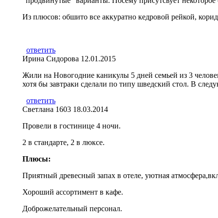
"продвинутые" варианты. Посему присутсвует некоторое с
Из плюсов: обшито все аккуратно кедровой рейкой, корид
ответить
Ирина Сидорова
12.01.2015
Жили на Новогодние каникулы 5 дней семьей из 3 человек
хотя бы завтраки сделали по типу шведский стол. В следу
ответить
Светлана 1603
18.03.2014
Провели в гостинице 4 ночи.
2 в стандарте, 2 в люксе.
Плюсы:
Приятный древесный запах в отеле, уютная атмосфера,вк
Хороший ассортимент в кафе.
Доброжелательный персонал.