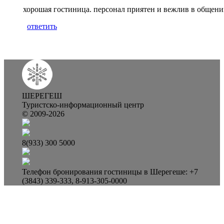
хорошая гостиница. персонал приятен и вежлив в общен
ответить
ШЕРЕГЕШ
Туристско-информационный центр
© 2009-2026
8(933) 300 5000
Телефон бронирования гостиницы в Шерегеше: +7
(3843) 339-333, 8-913-305-0000