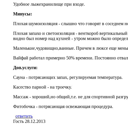
Удобное лыжехранилище при входе.
Минусы:
Плохая шумоизоляция - слышно что говорят в соседнем но
Плохая запахо и светоизоляция - венткороб вертикальный 
видно был номер над кухней - утром можно было определи
Маленькие,чудовищно,ванные. Причем в люксе еще меньш
Вайфай работал примерно 50% времени. Постоянно отвал
Доп.услуги:
Сауна - потрясающих запах, регулируемая температура.
Касество парной - на троечку.
Массаж - хороший,но общий,т.е. не для спортивной разг
Фитобочка - потрясающая освежающая процедура.
ответить
Гость
28.12.2013