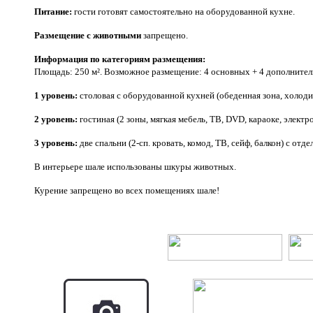
Питание:
гости готовят самостоятельно на оборудованной кухне.
Размещение с животными
запрещено.
Информация по категориям размещения:
Площадь: 250 м². Возможное размещение: 4 основных + 4 дополнител
1 уровень:
cтоловая с оборудованной кухней (обеденная зона, холодиль
2 уровень:
гостиная (2 зоны, мягкая мебель, ТВ, DVD, караоке, электр
3 уровень:
две спальни (2-сп. кровать, комод, ТВ, сейф, балкон) с о
В интерьере шале использованы шкуры животных.
Курение запрещено во всех помещениях шале!