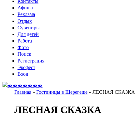
Контакты
Афиша
Реклама
Отдых
Сувениры
Для детей
Работа
Фото
Поиск
Регистрация
Экофест
Вход
Главная
»
Гостиницы в Шерегеше
»
ЛЕСНАЯ СКАЗКА
Вы здесь
ЛЕСНАЯ СКАЗКА