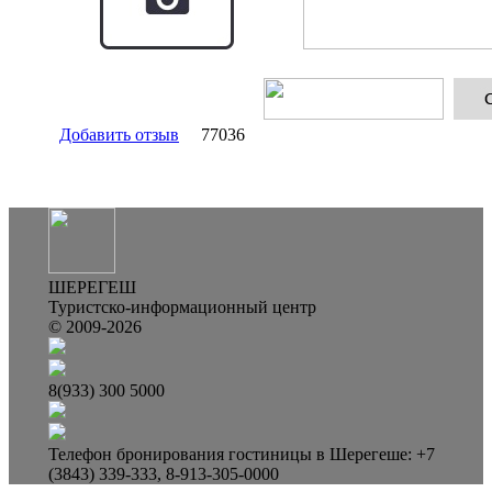
Добавить отзыв
77036
ШЕРЕГЕШ
Туристско-информационный центр
© 2009-2026
8(933) 300 5000
Телефон бронирования гостиницы в Шерегеше: +7
(3843) 339-333, 8-913-305-0000