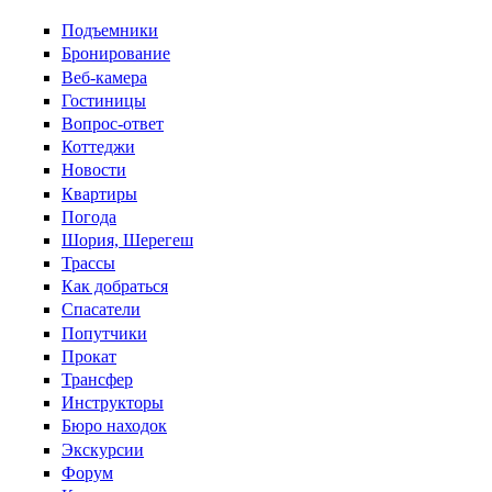
Перейти к основному содержанию
Подъемники
Бронирование
Веб-камера
Гостиницы
Вопрос-ответ
Коттеджи
Новости
Квартиры
Погода
Шория, Шерегеш
Трассы
Как добраться
Спасатели
Попутчики
Прокат
Трансфер
Инструкторы
Бюро находок
Экскурсии
Форум